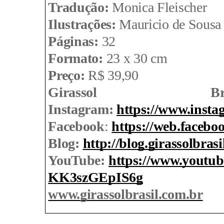
Tradução: 
Monica Fleischer
Ilustrações:
 Mauricio de Sousa
Páginas:
 32
Formato:
 23 x 30 cm
Preço:
 R$ 39,90 
Girassol Br
Instagram: 
https://www.insta
Facebook
: 
https://web.facebo
Blog:
http://blog.girassolbras
YouTube
: 
https://www.yout
KK3szGEpIS6g
www.girassolbrasil.com.br