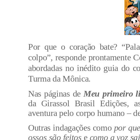
Por que o coração bate? “Pala
colpo”, responde prontamente Ce
abordadas no inédito guia do c
Turma da Mônica. 
Nas páginas de 
Meu primeiro l
da Girassol Brasil Edições, 
aventura pelo corpo humano – des
Outras indagações como
 por que
ossos são feitos
 e 
como a voz sa