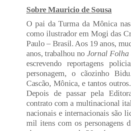
Sobre Mauricio de Sousa
O pai da Turma da Mônica nasce
como ilustrador em Mogi das Cru
Paulo – Brasil. Aos 19 anos, mudo
anos, trabalhou no
 Jornal Folh
escrevendo reportagens polici
personagem, o cãozinho Bidu.
Cascão, Mônica, e tantos outros
Depois de passar pela Editora
contrato com a multinacional ita
nacionais e internacionais são li
mil itens com os personagens de