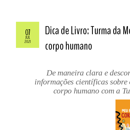
Dica de Livro: Turma da M
07
JUL
corpo humano
2021
De maneira clara e descon
informações científicas sobr
corpo humano com a Tu