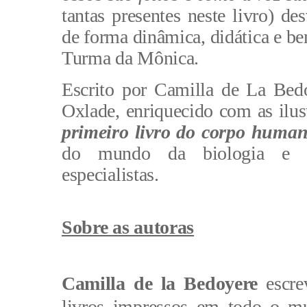
tantas presentes neste livro) d
de forma dinâmica, didática e b
Turma da Mônica.
Escrito por Camilla de La Bedo
Oxlade, enriquecido com as ilus
primeiro livro do corpo huma
do mundo da biologia e da
especialistas. 
Sobre as autoras
Camilla de la Bedoyere
 escr
livros impressos em todo o mu