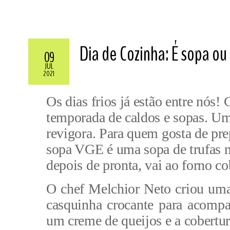
Dia de Cozinha: É sopa ou 
09
JUL
2021
Os dias frios já estão entre nós!
temporada de caldos e sopas. Um
revigora. Para quem gosta de prep
sopa VGE é uma sopa de trufas ne
depois de pronta, vai ao forno c
O chef Melchior Neto criou um
casquinha crocante para acompan
um creme de queijos e a cobertur