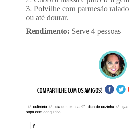
3. Polvilhe com parmesão ralado
ou até dourar.
Rendimento:
Serve 4 pessoas
culinária
dia de cozinha
dica de cozinha
gas
sopa com casquinha