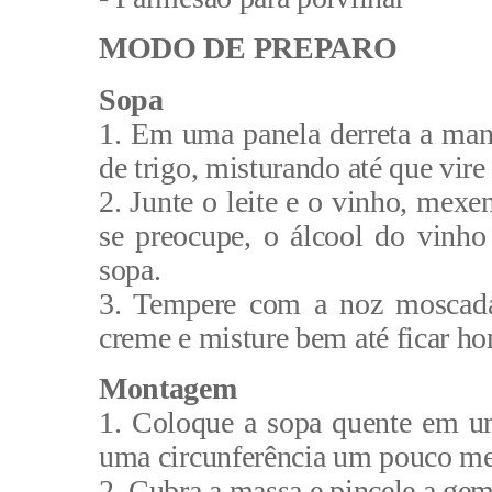
MODO DE PREPARO
Sopa
1. Em uma panela derreta a mant
de trigo, misturando até que vir
2. Junte o leite e o vinho, mex
se preocupe, o álcool do vinho 
sopa.
3. Tempere com a noz moscada 
creme e misture bem até ficar h
Montagem
1. Coloque a sopa quente em u
uma circunferência um pouco me
2. Cubra a massa e pincele a ge