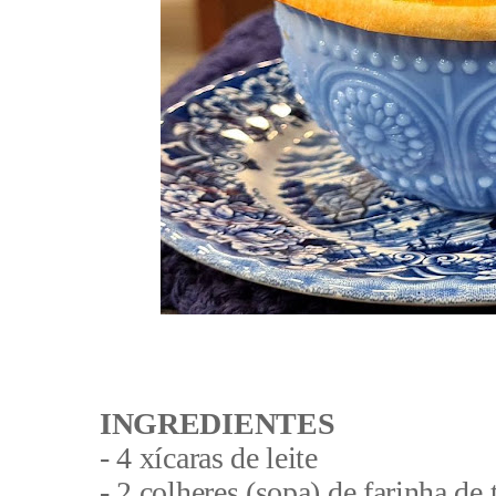
INGREDIENTES
- 4 xícaras de leite
- 2 colheres (sopa) de farinha de 