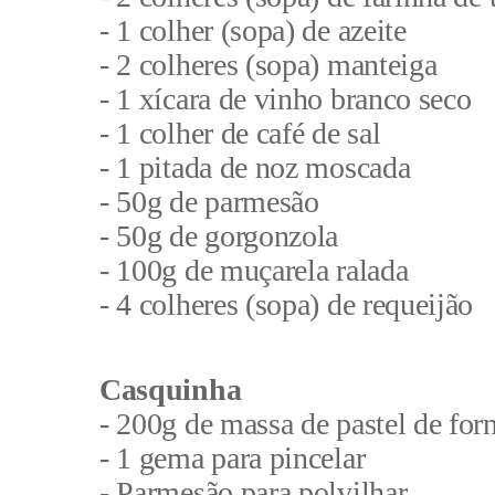
- 1 colher (sopa) de azeite
- 2 colheres (sopa) manteiga
- 1 xícara de vinho branco seco
- 1 colher de café de sal
- 1 pitada de noz moscada
- 50g de parmesão
- 50g de gorgonzola
- 100g de muçarela ralada
- 4 colheres (sopa) de requeijão
Casquinha
- 200g de massa de pastel de for
- 1 gema para pincelar
- Parmesão para polvilhar