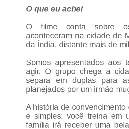
O que eu achei
O filme conta sobre os
aconteceram na cidade de M
da Índia, distante mais de mi
Somos apresentados aos te
agir. O grupo chega a ci
separa em duplas para a
planejados por um irmão mu
A história de convencimento
é simples: você treina em 
família irá receber uma bel