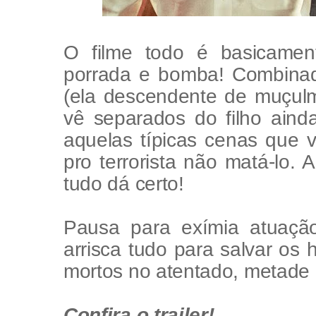
O filme todo é basicamen
porrada e bomba! Combina
(ela descendente de muçul
vê separados do filho ain
aquelas típicas cenas que 
pro terrorista não matá-lo.
tudo dá certo!
Pausa para exímia atuação
arrisca tudo para salvar os
mortos no atentado, metade 
Confira o trailer!