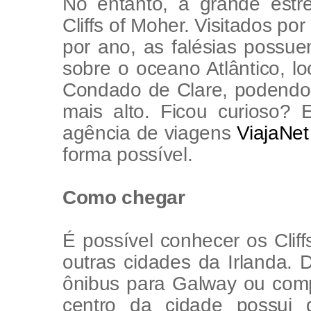
No entanto, a grande estre
Cliffs of Moher. Visitados p
por ano, as falésias possue
sobre o oceano Atlântico, lo
Condado de Clare, podendo
mais alto. Ficou curioso? 
agência de viagens
ViajaNet
forma possível.
Como chegar
É possível conhecer os Clif
outras cidades da Irlanda.
ônibus para Galway ou comp
centro da cidade possui 