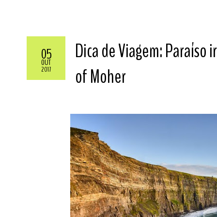
Dica de Viagem: Paraíso ir
05
OUT
of Moher
2017