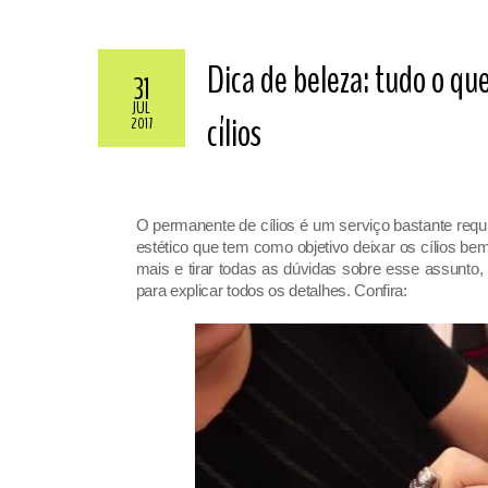
Dica de beleza: tudo o qu
31
JUL
cílios
2017
O permanente de cílios é um serviço bastante requ
estético que tem como objetivo deixar os cílios b
mais e tirar todas as dúvidas sobre esse assunto
para explicar todos os detalhes. Confira: