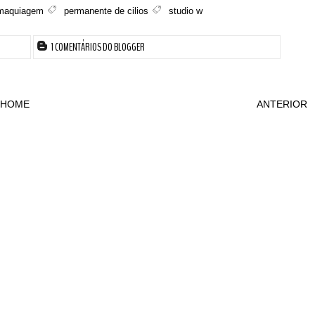
maquiagem
permanente de cilios
studio w
1 COMENTÁRIOS DO BLOGGER
HOME
ANTERIOR