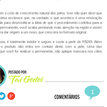
om o ciclo de crescimento natural dos pelos. Isso não quer dizer que
 Andrea esclarece que, na verdade, o que acontece é uma renovação
le para desmistificar a ideia de que o procedimento contribui para a
 do permanente, você acaba prestando mais atenção na região e assim
 dar origem a um novo, que crescerá no formato original.
a, é totalmente indolor e seguro e custa a partir de R$249. Além
s o produto não entra em contato direto com a pele. Uma das
ue você for realizar o permanente, não aplique máscara nos cílios
1