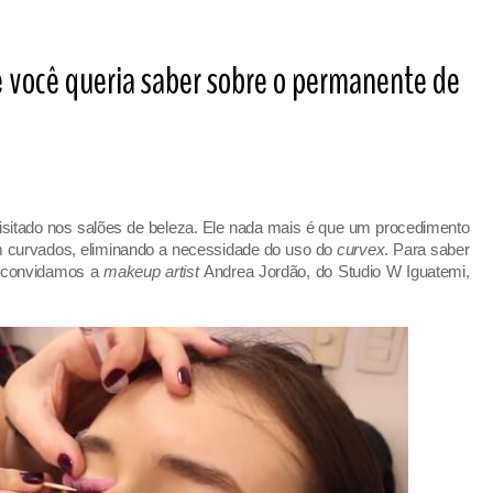
e você queria saber sobre o permanente de
isitado nos salões de beleza. Ele nada mais é que um procedimento
em curvados, eliminando a necessidade do uso do
curvex
. Para saber
, convidamos a
makeup artist
Andrea Jordão, do Studio W Iguatemi,