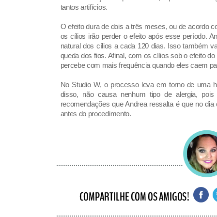
tantos artifícios.
O efeito dura de dois a três meses, ou de acordo c
os cílios irão perder o efeito após esse período.
natural dos cílios a cada 120 dias. Isso também va
queda dos fios. Afinal, com os cílios sob o efeito
percebe com mais frequência quando eles caem para
No Studio W, o processo leva em torno de uma hor
disso, não causa nenhum tipo de alergia, poi
recomendações que Andrea ressalta é que no dia q
antes do procedimento.