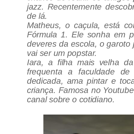
jazz. Recentemente descobr
de lá.
Matheus, o caçula, está c
Fórmula 1. Ele sonha em pi
deveres da escola, o garoto j
vai ser um popstar.
Iara, a filha mais velha d
frequenta a faculdade de 
dedicada, ama pintar e toc
criança. Famosa no Youtube
canal sobre o cotidiano.