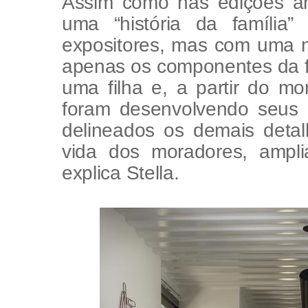
Assim como nas edições ant
uma “história da família”
expositores, mas com uma n
apenas os componentes da fa
uma filha e, a partir do m
foram desenvolvendo seus 
delineados os demais detal
vida dos moradores, ampli
explica Stella.