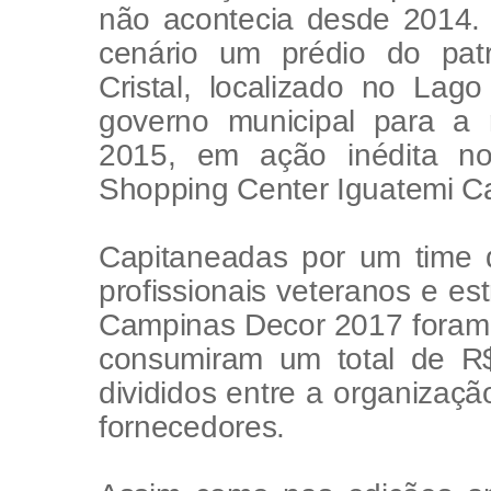
não acontecia desde 2014.
cenário um prédio do patr
Cristal, localizado no La
governo municipal para a
2015, em ação inédita n
Shopping Center Iguatemi C
Capitaneadas por um time 
profissionais veteranos e es
Campinas
Decor
2017 foram i
consumiram um total de R$
divididos entre a organizaçã
fornecedores.