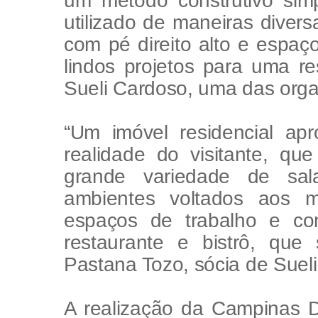
um método construtivo simp
utilizado de maneiras divers
com pé direito alto e espaç
lindos projetos para uma re
Sueli Cardoso, uma das orga
“Um imóvel residencial ap
realidade do visitante, qu
grande variedade de sala
ambientes voltados aos m
espaços de trabalho e co
restaurante e bistrô, que 
Pastana Tozo, sócia de Suel
A realização da Campinas