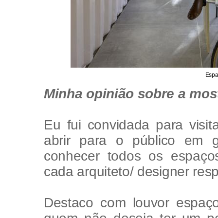
Espa
Minha opinião sobre a mos
Eu fui convidada para visit
abrir para o público em g
conhecer todos os espaç
cada arquiteto/ designer resp
Destaco com louvor espaço
quem não deseja ter um pe