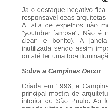
Quar
Já o destaque negativo fic
responsável oeas arquitetas 
A falta de espelhos não m
"youtuber famosa". Não é 
clean e bonito). A janel
inutilizada sendo assim impo
ou até ter uma boa iluminaçã
Sobre a Campinas
Decor
Criada em 1996, a Campin
principal mostra de arquite
interior de São Paulo. Ao 