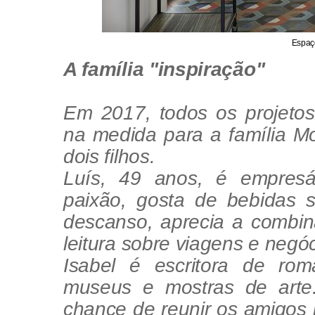
Espaç
A família "inspiração"
Em 2017, todos os projeto
na medida para a família Mo
dois filhos.
Luís, 49 anos, é empresár
paixão, gosta de bebidas 
descanso, aprecia a combi
leitura sobre viagens e negóc
Isabel é escritora de ro
museus e mostras de art
chance de reunir os amigos