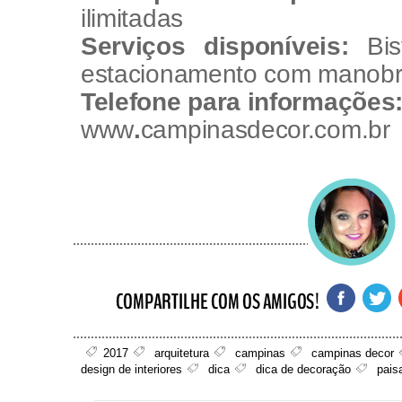
ilimitadas
Serviços disponíveis:
Bis
estacionamento com manobr
Telefone para informações
www
.
campinasdecor.com.br
2017
arquitetura
campinas
campinas decor
design de interiores
dica
dica de decoração
pais