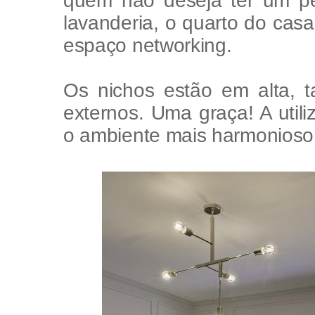
lavanderia, o quarto do casal
espaço networking.
Os nichos estão em alta, t
externos. Uma graça! A util
o ambiente mais harmonioso