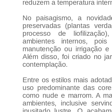
reduzem a temperatura inter
No paisagismo, a novidad
preservadas (plantas ver
processo de liofilização
ambientes internos, po
manutenção ou irrigação e 
Além disso, foi criado no j
contemplação.
Entre os estilos mais adot
uso predominante das cores
como nude e marrom. A mad
ambientes, inclusive serv
inusitado lustre. O acab