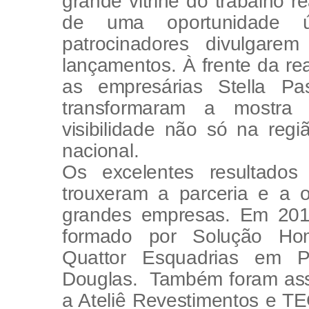
grande vitrine do trabalho r
de uma oportunidade ú
patrocinadores divulgar
lançamentos. À frente da re
as empresárias Stella P
transformaram a mostr
visibilidade não só na reg
nacional.
Os excelentes resultado
trouxeram a parceria e a o
grandes empresas. Em 2017
formado por Solução Hom
Quattor Esquadrias em
Douglas. Também foram ass
a Ateliê Revestimentos e T