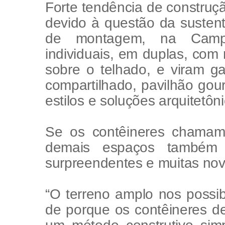
Forte tendência de construç
devido à questão da sustenta
de montagem, na Cam
individuais, em duplas, com
sobre o telhado, e viram gar
compartilhado, pavilhão gour
estilos e soluções arquitetôn
Se os contêineres chamam 
demais espaços também 
surpreendentes e muitas nov
“O terreno amplo nos possib
de porque os contêineres 