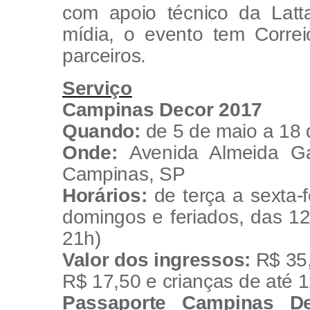
com apoio técnico da Latt
mídia, o evento tem Corr
parceiros.
Serviço
Campinas
Decor
2017
Quando:
de 5 de maio a 18 
Onde:
Avenida Almeida Gar
Campinas, SP
Horários:
de terça a sexta-f
domingos e feriados, das 12
21h)
Valor dos ingressos:
R$ 35
R$ 17,50 e crianças de até
Passaporte Campinas
D