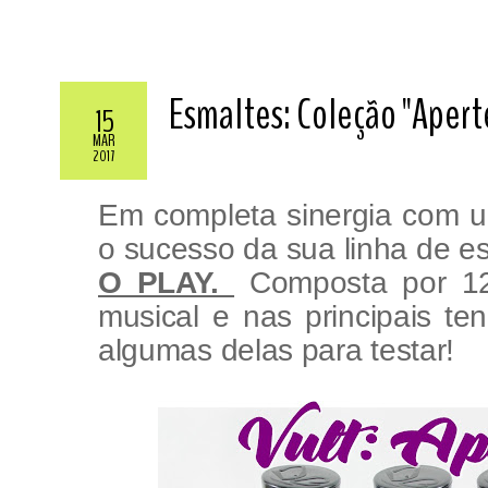
Esmaltes: Coleção "Aperte
15
MAR
2017
Em completa sinergia com un
o sucesso da sua linha de es
O PLAY.
Composta por 12 
musical e nas principais ten
algumas delas para testar!