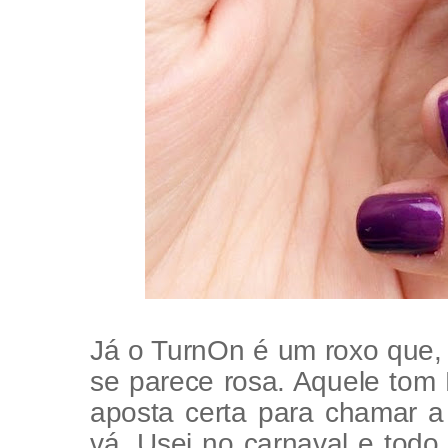
Já o TurnOn é um roxo que, 
se parece rosa. Aquele tom
aposta certa para chamar 
vá. Usei no carnaval e todo