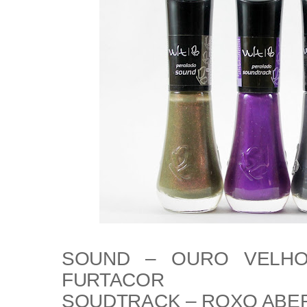
SOUND
– OURO VELHO
FURTACOR
SOUDTRACK
– ROXO ABE