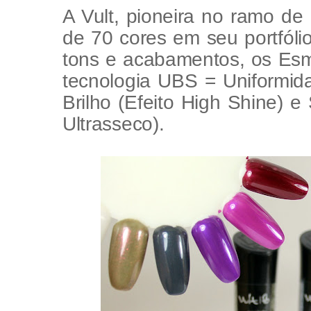
A Vult, pioneira no ramo d
de 70 cores em seu portfóli
tons e acabamentos, os Esm
tecnologia UBS = Uniformida
Brilho (Efeito High Shine) 
Ultrasseco).