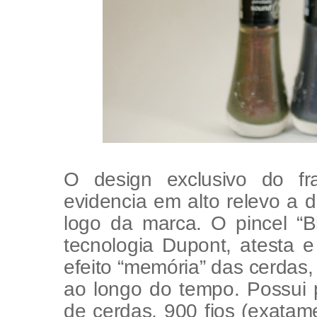
O
design
exclusivo do fra
evidencia em alto relevo a 
logo da marca. O pincel “B
tecnologia Dupont, atesta 
efeito “memória” das cerdas
ao longo do tempo. Possui 
de cerdas, 900 fios (exatam