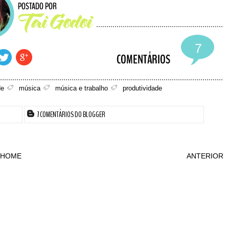
7
de
música
música e trabalho
produtividade
7 COMENTÁRIOS DO BLOGGER
HOME
ANTERIOR