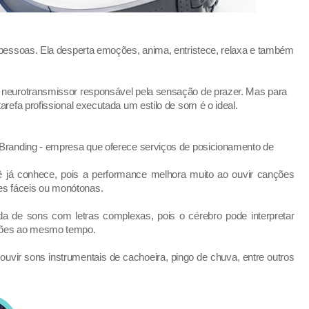
 pessoas. Ela desperta emoções, anima, entristece, relaxa e também
, neurotransmissor responsável pela sensação de prazer. Mas para
arefa profissional executada um estilo de som é o ideal.
 Branding - empresa que oferece serviços de posicionamento de
ê já conhece, pois a performance melhora muito ao ouvir canções
es fáceis ou monótonas.
da de sons com letras complexas, pois o cérebro pode interpretar
ações ao mesmo tempo.
vir sons instrumentais de cachoeira, pingo de chuva, entre outros