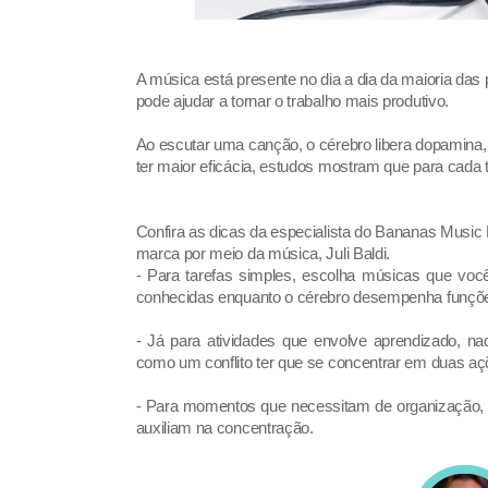
A música está presente no dia a dia da maioria das
pode ajudar a tornar o trabalho mais produtivo.
Ao escutar uma canção, o cérebro libera dopamina
ter maior eficácia, estudos mostram que para cada t
Confira as dicas da especialista do Bananas Music
marca por meio da música, Juli Baldi.
- Para tarefas simples, escolha músicas que voc
conhecidas enquanto o cérebro desempenha funçõ
- Já para atividades que envolve aprendizado, na
como um conflito ter que se concentrar em duas 
- Para momentos que necessitam de organização, ou
auxiliam na concentração.