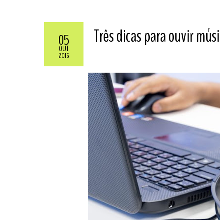
Três dicas para ouvir mús
05
OUT
2016