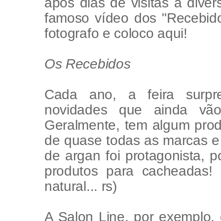
após dias de visitas a dive
famoso vídeo dos "Recebido
fotografo e coloco aqui!
Os Recebidos
Cada ano, a feira surpr
novidades que ainda vã
Geralmente, tem algum prod
de quase todas as marcas e 
de argan foi protagonista, 
produtos para cacheadas! 
natural... rs)
A Salon Line, por exemplo,