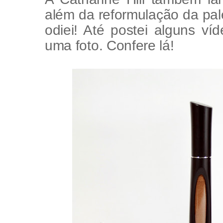
além da reformulação da pal
odiei! Até postei alguns ví
uma foto. Confere lá!