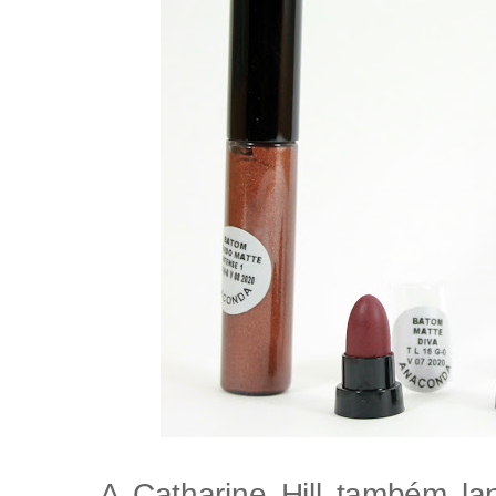
A Catharine Hill também la