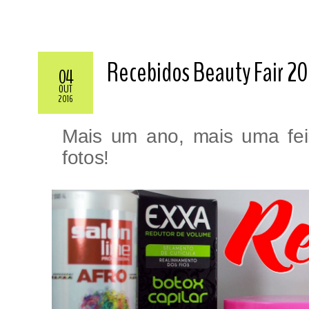
Recebidos Beauty Fair 2
04
OUT
2016
Mais um ano, mais uma fei
fotos!