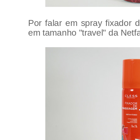
Por falar em spray fixador
em tamanho "travel" da Net