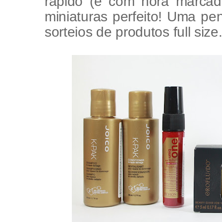
rápido (e com hora marca
miniaturas perfeito! Uma p
sorteios de produtos full size