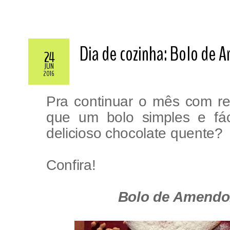
Dia de cozinha: Bolo de A
24
JUN
2016
Pra continuar o mês com re
que um bolo simples e fá
delicioso chocolate quente?
Confira!
Bolo de Amendoi