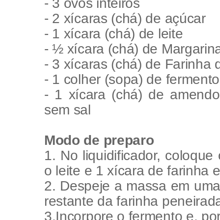
- 3 ovos inteiros
- 2 xícaras (chá) de açúcar
- 1 xícara (chá) de leite
- ½ xícara (chá) de Margari
- 3 xícaras (chá) de Farinha 
- 1 colher (sopa) de ferment
- 1 xícara (chá) de amendo
sem sal
Modo de preparo
1. No liquidificador, coloque
o leite e 1 xícara de farinha
2. Despeje a massa em uma t
restante da farinha peneirad
3.Incorpore o fermento e, po