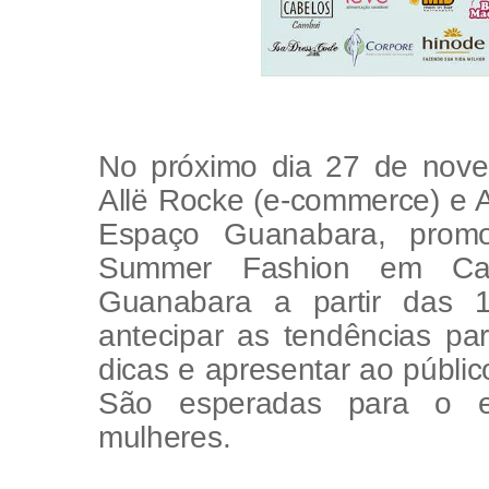
No próximo dia 27 de nove
Allë Rocke (e-commerce) e 
Espaço Guanabara, promo
Summer Fashion em Cam
Guanabara a partir das 
antecipar as tendências pa
dicas e apresentar ao públi
São esperadas para o e
mulheres.