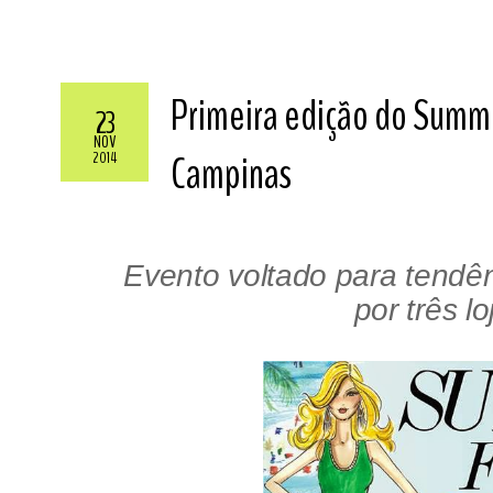
Primeira edição do Summ
23
NOV
Campinas
2014
Evento voltado para tendê
por três l