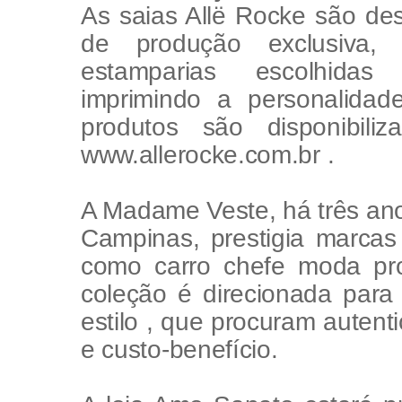
As saias Allë Rocke são de
de produção exclusiva
estamparias escolhidas
imprimindo a personalidad
produtos são disponibili
www.allerocke.com.br .
A Madame Veste, há três ano
Campinas, prestigia marcas
como carro chefe moda pro
coleção é direcionada par
estilo , que procuram autenti
e custo-benefício.