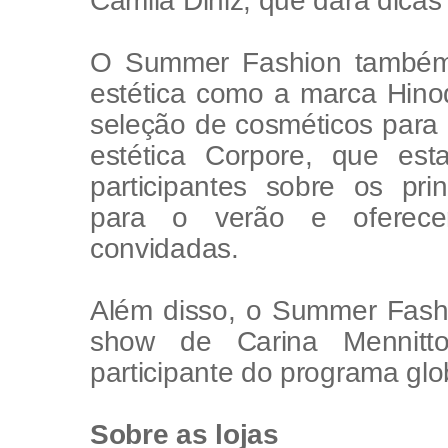
Camila Diniz, que dará dicas
O Summer Fashion também
estética como a marca Hino
seleção de cosméticos para 
estética Corpore, que est
participantes sobre os prin
para o verão e oferec
convidadas.
Além disso, o Summer Fashi
show de Carina Mennitto
participante do programa glob
Sobre as lojas