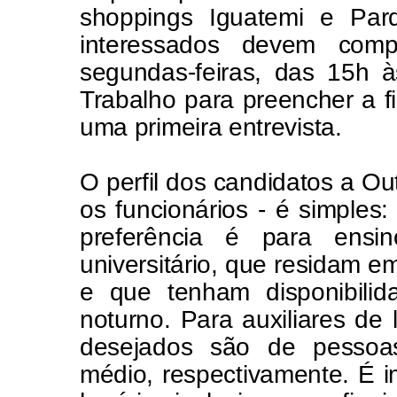
shoppings Iguatemi e Par
interessados devem comp
segundas-feiras, das 15h 
Trabalho para preencher a fi
uma primeira entrevista.
O perfil dos candidatos a 
os funcionários - é simples
preferência é para ensi
universitário, que residam e
e que tenham disponibilid
noturno. Para auxiliares de 
desejados são de pessoa
médio, respectivamente. É im