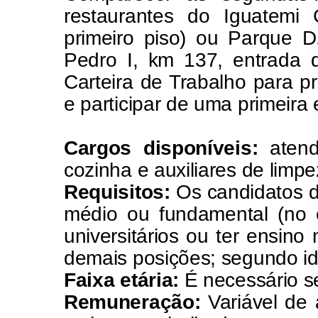
restaurantes do Iguatemi 
primeiro piso) ou Parque 
Pedro I, km 137, entrada 
Carteira de Trabalho para p
e participar de uma primeira 
Cargos disponíveis:
atend
cozinha e auxiliares de limpe
Requisitos:
Os candidatos 
médio ou fundamental (no c
universitários ou ter ensino
demais posições; segundo id
Faixa etária:
É necessário se
Remuneração:
Variável de 