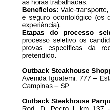
as horas trabalhadas.
Benefícios:
Vale-transporte,
e seguro odontológico (os 
experiência).
Etapas do processo sel
processo seletivo os candi
provas específicas da 
pretendido.
Outback Steakhouse Shopp
Avenida Iguatemi, 777 – Est
Campinas – SP
Outback Steakhouse Parqu
Rod. D. Pedro I, km 137 -