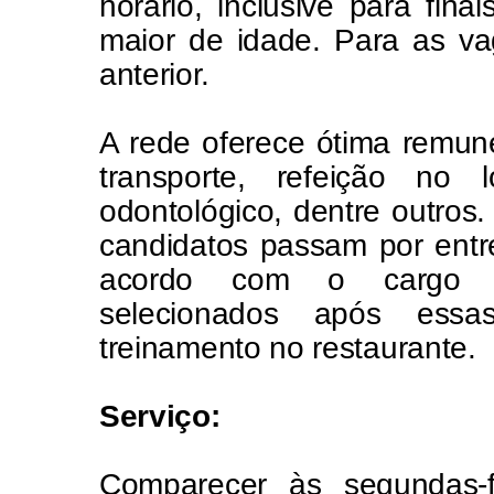
horário, inclusive para fin
maior de idade. Para as va
anterior.
A rede oferece ótima remun
transporte, refeição no 
odontológico, dentre outros.
candidatos passam por entre
acordo com o cargo pr
selecionados após ess
treinamento no restaurante.
Serviço:
Comparecer às segundas-