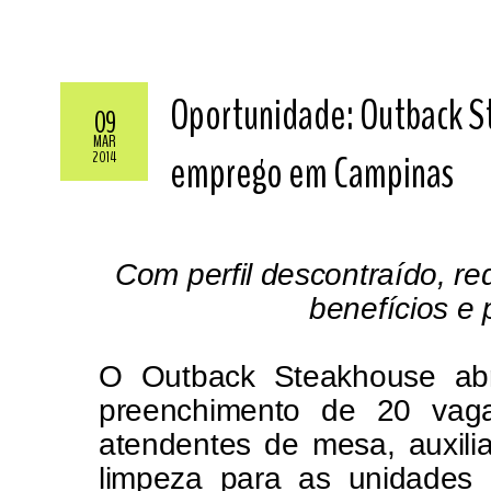
Oportunidade: Outback S
09
MAR
emprego em Campinas
2014
Com perfil descontraído, r
benefícios e 
O Outback Steakhouse abr
preenchimento de 20 vag
atendentes de mesa, auxilia
limpeza para as unidades 