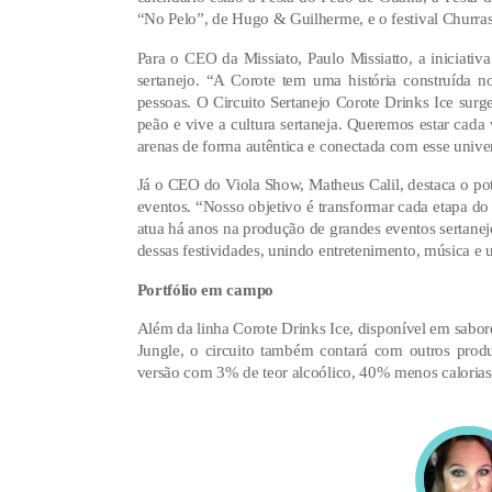
“No Pelo”, de Hugo & Guilherme, e o festival Churras
Para o CEO da Missiato, Paulo Missiatto, a iniciativ
sertanejo. “A Corote tem uma história construída n
pessoas. O Circuito Sertanejo Corote Drinks Ice surg
peão e vive a cultura sertaneja. Queremos estar cad
arenas de forma autêntica e conectada com esse univer
Já o CEO do Viola Show, Matheus Calil, destaca o pote
eventos. “Nosso objetivo é transformar cada etapa do
atua há anos na produção de grandes eventos sertanej
dessas festividades, unindo entretenimento, música e 
Portfólio em campo
Além da linha Corote Drinks Ice, disponível em sab
Jungle, o circuito também contará com outros produt
versão com 3% de teor alcoólico, 40% menos calorias e