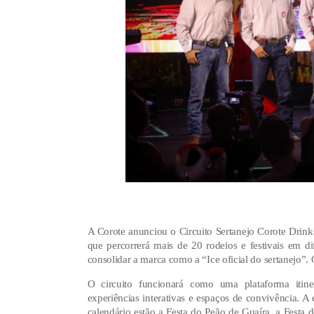
A Corote anunciou o Circuito Sertanejo Corote Drink
que percorrerá mais de 20 rodeios e festivais em di
consolidar a marca como a “Ice oficial do sertanejo”.
O circuito funcionará como uma plataforma itine
experiências interativas e espaços de convivência. A
calendário estão a Festa do Peão de Guaíra, a Festa 