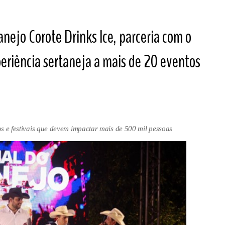
anejo Corote Drinks Ice, parceria com o
eriência sertaneja a mais de 20 eventos
ios e festivais que devem impactar mais de 500 mil pessoas