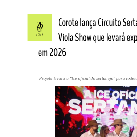
Corote lança Circuito Sert
26
ABR
Viola Show que levará exp
2026
em 2026
Projeto levará a "Ice oficial do sertanejo" para rode