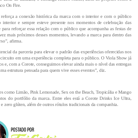
co On Fire.
a reforça a conexão histórica da marca com o interior e com o público
o interior e sempre esteve presente nos momentos de celebração das
e para reforçar essa relação com o público que acompanha as festas de
a vez mais próximos desses momentos, levando a marca para dentro das
so”, afirma.
ncial da parceria para elevar o padrão das experiências oferecidas nos
 circuito em uma experiência completa para o público. O Viola Show já
os e, com a Corote, conseguimos elevar ainda mais o nível das entregas
uma estrutura pensada para quem vive esses eventos”, diz.
ores como Limão, Pink Lemonade, Sex on the Beach, Tropicália e Mango
os do portfólio da marca. Entre eles está a Corote Drinks Ice Ultra,
 zero glúten, além de outros rótulos tradicionais da companhia.