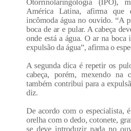
Otorrinolaringologia (IPO), 
América Latina, afirma que 
incômoda água no ouvido. “A pri
boca de ar e pular. A cabeça dev
onde está a água. O ar na boca 
expulsão da água”, afirma o espe
A segunda dica é repetir os pul
cabeça, porém, mexendo na ca
também contribui para a expulsã
diz.
De acordo com o especialista, é
orelha com o dedo, cotonete, gr
se deve introduzir nada no ou