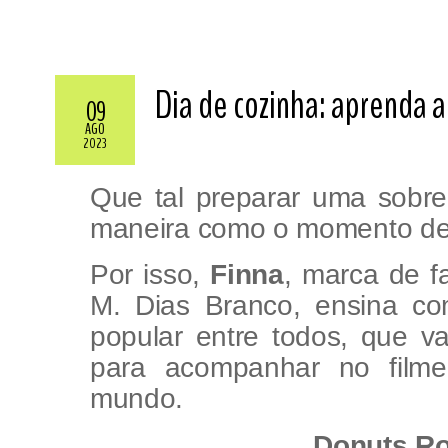
Dia de cozinha: aprenda a
09
AGO
2023
Que tal preparar uma sobr
maneira como o momento 
Por isso,
Finna
, marca de f
M. Dias Branco, ensina co
popular entre todos, que va
para acompanhar no fil
mundo.
Donuts Ro