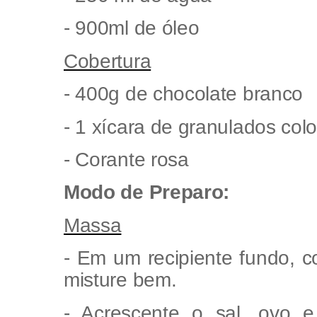
- 900ml de óleo
Cobertura
- 400g de chocolate branco
- 1 xícara de granulados colo
- Corante rosa
Modo de Preparo:
Massa
- Em um recipiente fundo, c
misture bem.
- Acrescente o sal, ovo 