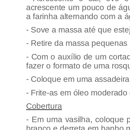
acrescente um pouco de águ
a farinha alternando com a 
- Sove a massa até que este
- Retire da massa pequenas 
- Com o auxílio de um corta
fazer o formato de uma rosq
- Coloque em uma assadeira 
- Frite-as em óleo moderado 
Cobertura
- Em uma vasilha, coloque 
branco e derreta em banho m