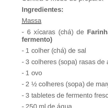
Ingredientes:
Massa
- 6 xícaras (chá) de
Farinh
fermento)
- 1 colher (chá) de sal
- 3 colheres (sopa) rasas de
- 1 ovo
- 2 ½ colheres (sopa) de mar
- 3 tabletes de fermento fres
- 250 ml de água