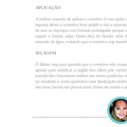
APLICAÇÃO
A melhor maneira de aplicar o corretivo é com ajuda 
esponja deixa o corretivo bem polido e tira o excess
de usar as esponjas com formato pontiagudo porque a
sugere o beauty artist. Outra dica do beauty artist
saturado de água, evitando que o corretivo seja transf
SELAGEM
O último step para garantir que o corretivo não craq
apenas para matificar a região dos olhos pós corret
translúcidos funcionam melhor por terem partículas 
no resultado e como queremos uma finalização uniform
não errar, invista em pinceis mais cheios de cerdas e af