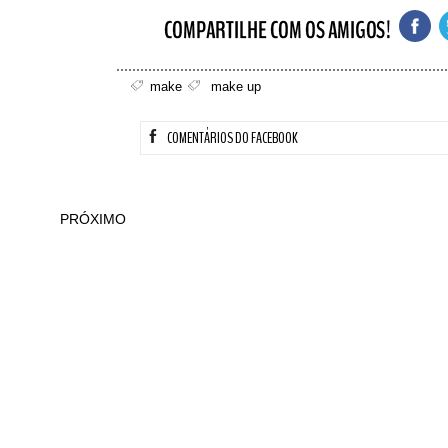
make
make up
COMENTÁRIOS DO FACEBOOK
PRÓXIMO