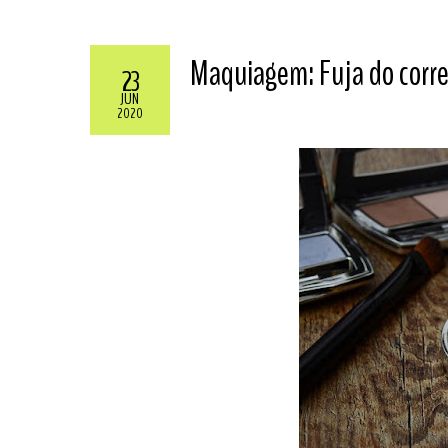
Maquiagem: Fuja do corre
23
JUN
2020