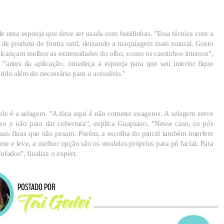
de uma esponja que deve ser usada com batidinhas. "Essa técnica com a
o de produto de forma sutil, deixando a maquiagem mais natural. Gosto
lcançam melhor as extremidades do olho, como os cantinhos internos",
 é "antes da aplicação, umedeça a esponja para que seu interior fique
erido além do necessário para o acessório."
uele é a selagem. "A dica aqui é não cometer exageros. A selagem serve
ivo e não para dar cobertura", explica Guapiano. "Nesse caso, os pós
mais finas que não pesam. Porém, a escolha do pincel também interfere
e e leve, a melhor opção são os modelos próprios para pó facial. Para
ofados", finaliza o expert.