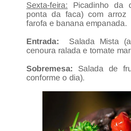
Sexta-feira:
Picadinho da c
ponta da faca) com arroz br
farofa e banana empanada.
Entrada:
Salada Mista (a
cenoura ralada e tomate mar
Sobremesa:
Salada de frut
conforme o dia).