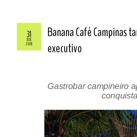
Banana Café Campinas t
31
JUL
executivo
2018
Gastrobar campineiro a
conquista