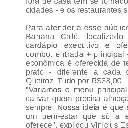
fora de casa tem se torna
cidades - e os restaurantes
Para atender a esse públic
Banana Café, localizad
cardápio executivo e of
combo: entrada + principal
econômica é oferecida de t
prato - diferente a cada 
Queiroz. Tudo por R$38,00.
"Variamos o menu principal
cativar quem precisa almoça
sempre. Nossa ideia é que
um bem-estar que só a e
oferece", explicou Vinícius Es