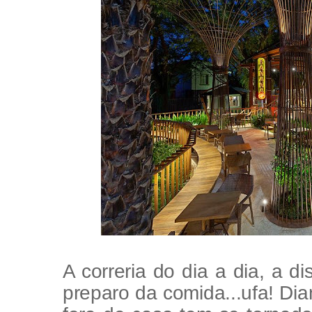
A correria do dia a dia, a d
preparo da comida...ufa! Dian