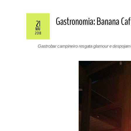
Gastronomia: Banana Caf
21
MAI
2018
Gastrobar campineiro resgata glamour e despojame