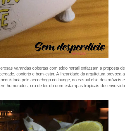
sas varandas cobertas com toldo retrátil enfatizam a proposta de
iberdade, conforto e bem-estar. A linearidade da arquitetura provoca a
conquistada pelo aconchego do lounge, do casual chic dos móveis e
 bem humorados, ora de tecido com estampas tropicais desenvolvido