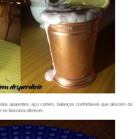
olos aparentes, aço cortem, balanços confortáveis que descem do
e se buscava oferecer.