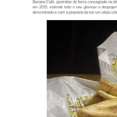
Banana Café, gastrobar de fama consagrada na déc
em 2015, estende todo o seu glamour e despojame
descontraído e com a proposta de ser um oásis urb