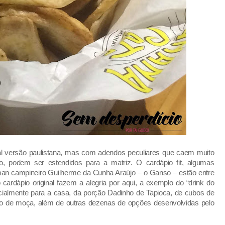
al versão paulistana, mas com adendos peculiares que caem muito
, podem ser estendidos para a matriz. O cardápio fit, algumas
man campineiro Guilherme da Cunha Araújo – o Ganso – estão entre
cardápio original fazem a alegria por aqui, a exemplo do “drink do
ecialmente para a casa, da porção Dadinho de Tapioca, de cubos de
edo de moça, além de outras dezenas de opções desenvolvidas pelo