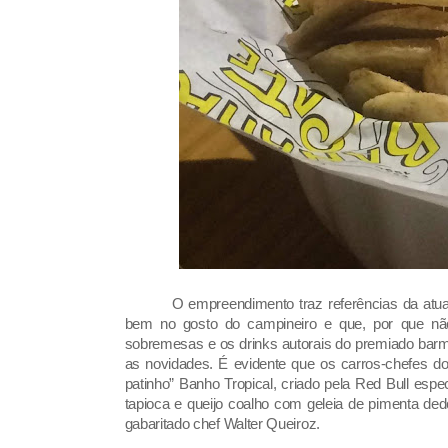
O empreendimento traz referências da atu
bem no gosto do campineiro e que, por que não
sobremesas e os drinks autorais do premiado bar
as novidades. É evidente que os carros-chefes do 
patinho” Banho Tropical, criado pela Red Bull esp
tapioca e queijo coalho com geleia de pimenta d
gabaritado chef Walter Queiroz.