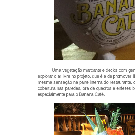
Uma vegetação marcante e decks com genero
explorar o ar livre no projeto, que é a de promover l
mesma sensação na parte interna do restaurante, 
cobertura nas paredes, ora de quadros e enfeites
especialmente para o Banana Café.