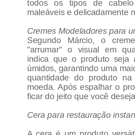
todos os tipos de cabelo
maleáveis e delicadamente 
Cremes Modeladores para um
Segundo Márcio, o creme
"arrumar" o visual em qua
indica que o produto seja 
úmidos, garantindo uma maio
quantidade do produto n
moeda. Após espalhar o pro
ficar do jeito que você deseja
Cera para restauração insta
A cera é um produto versát