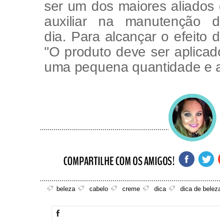
ser um dos maiores aliados
auxiliar na manutenção 
dia.
Para alcançar o efeito d
"O produto deve ser aplicad
uma pequena quantidade e a
beleza
cabelo
creme
dica
dica de belez