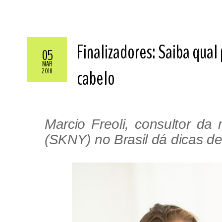
Finalizadores: Saiba qual
05
MAR
cabelo
2018
Marcio Freoli, consultor d
(SKNY) no Brasil dá dicas de