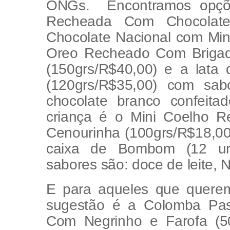
ONGs. Encontramos opçõe
Recheada Com Chocolat
Chocolate Nacional com Min
Oreo Recheado Com Brigad
(150grs/R$40,00) e a lata
(120grs/R$35,00) com sa
chocolate branco confeita
criança é o Mini Coelho R
Cenourinha (100grs/R$18,00
caixa de Bombom (12 uni
sabores são: doce de leite, 
E para aqueles que querem
sugestão é a Colomba Pasc
Com Negrinho e Farofa (5