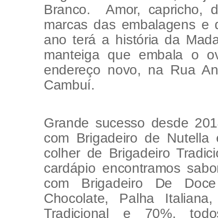
Branco. Amor, capricho, d
marcas das embalagens e 
ano terá a história da Ma
manteiga que embala o ov
endereço novo, na Rua Ant
Cambuí.
Grande sucesso desde 201
com Brigadeiro de Nutell
colher de Brigadeiro Tradic
cardápio encontramos sab
com Brigadeiro De Doc
Chocolate, Palha Italian
Tradicional e 70%, to