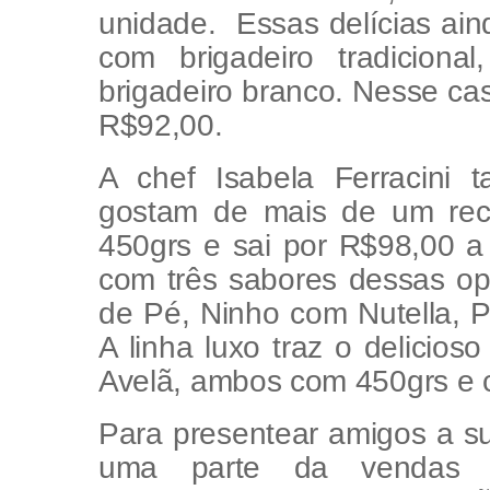
unidade. Essas delícias ai
com brigadeiro tradiciona
brigadeiro branco. Nesse ca
R$92,00.
A chef Isabela Ferracini
gostam de mais de um rec
450grs e sai por R$98,00 a
com três sabores dessas opç
de Pé, Ninho com Nutella, P
A linha luxo traz o delicios
Avelã, ambos com 450grs e 
Para presentear amigos a s
uma parte da vendas d