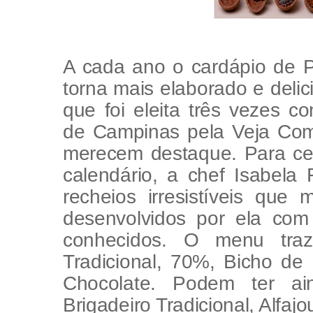
A cada ano o cardápio de
torna mais elaborado e deli
que foi eleita três vezes c
de Campinas pela Veja Com
merecem destaque. Para cel
calendário, a chef Isabela
recheios irresistíveis que 
desenvolvidos por ela com 
conhecidos. O menu tr
Tradicional, 70%, Bicho d
Chocolate. Podem ter a
Brigadeiro Tradicional, Alfaj