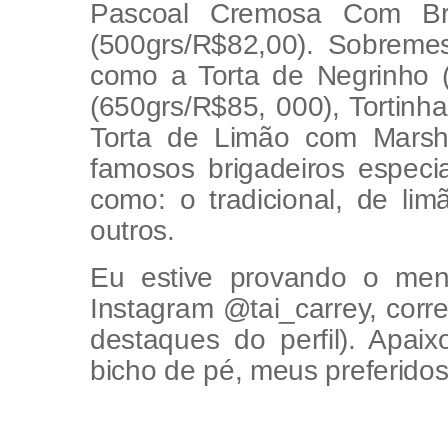
Pascoal Cremosa Com Brig
(500grs/R$82,00). Sobrem
como a Torta de Negrinho (
(650grs/R$85, 000), Tortinh
Torta de Limão com Marsh
famosos brigadeiros espec
como: o tradicional, de li
outros.
Eu estive provando o menu
Instagram @tai_carrey, corre
destaques do perfil). Apa
bicho de pé, meus preferidos