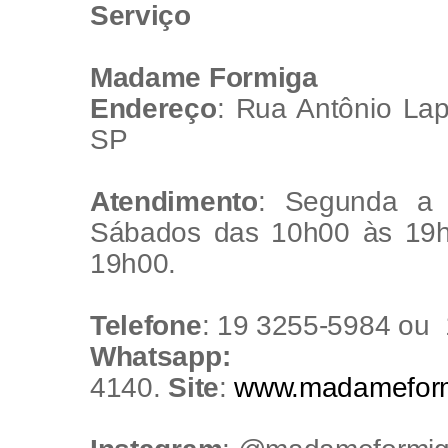
Serviço
Madame Formiga
Endereço
: Rua Antônio La
SP
Atendimento
: Segunda a 
Sábados das 10h00 às 19
19h00.
Telefone
: 19 3255-5984 ou ​
Whatsapp:
19 
4140.
Site
:
www.madameform