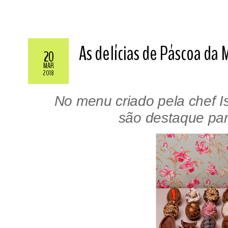
As delícias de Páscoa da
20
MAR
2018
No menu criado pela chef Is
são destaque pa