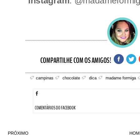
Instagram
:​ @madameformi
campinas
chocolate
dica
madame formiga
COMENTÁRIOS DO FACEBOOK
PRÓXIMO
HOM