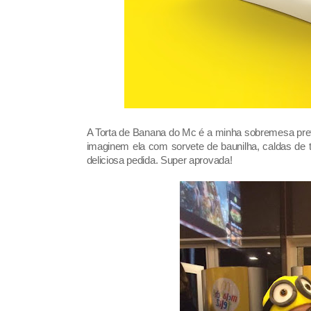
A Torta de Banana do Mc é a minha sobremesa pref
imaginem ela com sorvete de baunilha, caldas de
deliciosa pedida. Super aprovada!