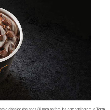
ta o clássico dos anos 80 para as famílias compartilharem: a
Torta