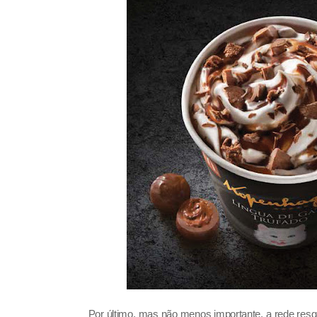
Por último, mas não menos importante, a rede resga