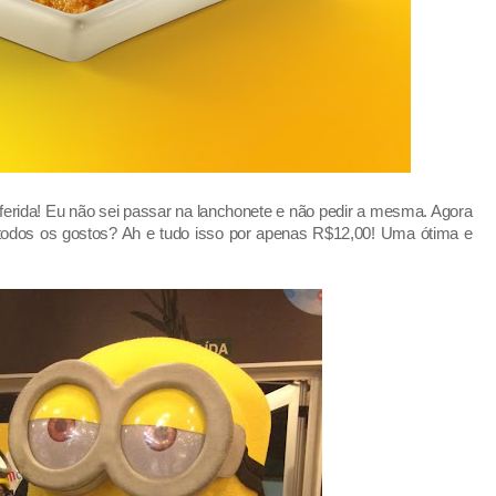
erida! Eu não sei passar na lanchonete e não pedir a mesma. Agora
 todos os gostos? Ah e tudo isso por apenas R$12,00! Uma ótima e