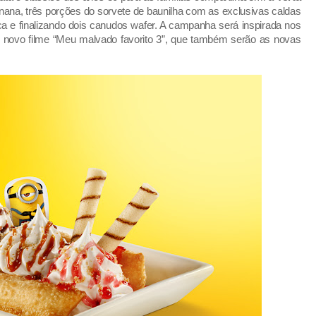
anana, três porções do sorvete de baunilha com as exclusivas caldas
a e finalizando dois canudos wafer. A campanha será inspirada nos
 novo filme “Meu malvado favorito 3”, que também serão as novas