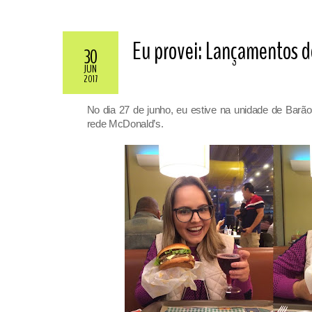
Eu provei: Lançamentos d
30
JUN
2017
No dia 27 de junho, eu estive na unidade de Barã
rede McDonald’s.