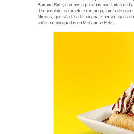
Banana Split
, composta por duas mini tortas de b
de chocolate, caramelo e morango, farofa de paçoc
Minions, que são fãs de banana e personagens do
opões de brinquedos no McLanche Feliz.