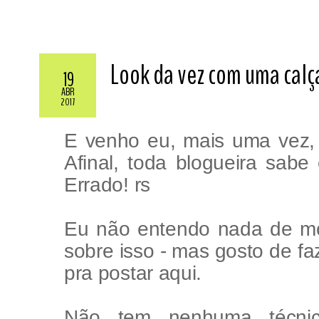
Look da vez com uma calç
19
ABR
2017
E venho eu, mais uma vez, 
Afinal, toda blogueira sabe
Errado! rs
Eu não entendo nada de m
sobre isso - mas gosto de fa
pra postar aqui.
Não tem nenhuma técni