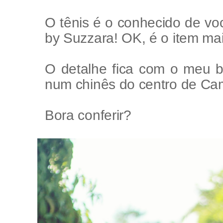
O tênis é o conhecido de vo
by Suzzara! OK, é o item ma
O detalhe fica com o meu br
num chinês do centro de Ca
Bora conferir?