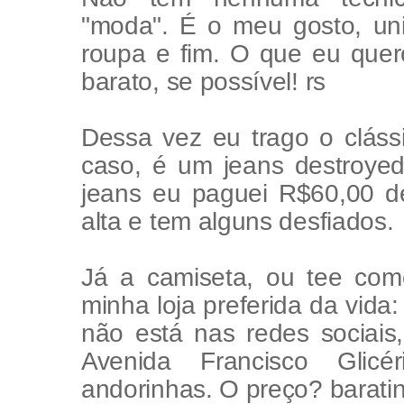
"moda". É o meu gosto, un
roupa e fim. O que eu que
barato, se possível! rs
Dessa vez eu trago o cláss
caso, é um jeans destroyed
jeans eu paguei R$60,00 d
alta e tem alguns desfiados.
Já a camiseta, ou tee co
minha loja preferida da vida:
não está nas redes sociais
Avenida Francisco Glic
andorinhas. O preço? baratin