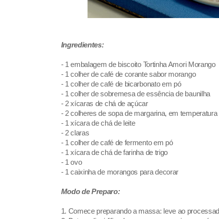
Ingredientes:
- 1 embalagem de biscoito
Tortinha Amori Morango
- 1 colher de café de corante sabor morango
- 1 colher de café de bicarbonato em pó
- 1 colher de sobremesa de essência de baunilha
- 2 xícaras de chá de açúcar
- 2 colheres de sopa de margarina, em temperatura
- 1 xícara de chá de leite
- 2 claras
- 1 colher de café de fermento em pó
- 1 xícara de chá de farinha de trigo
- 1 ovo
- 1 caixinha de morangos para decorar
Modo de Preparo:
1. Comece preparando a massa: leve ao processado