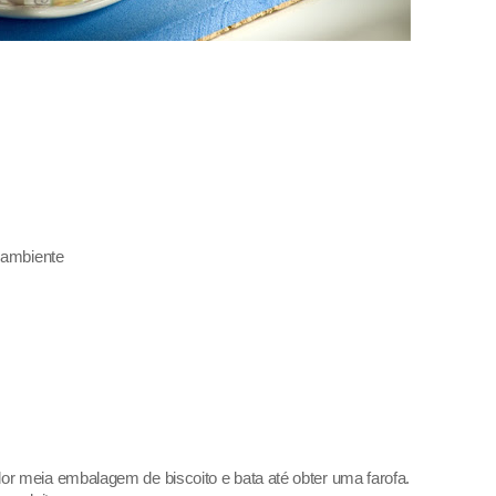
 ambiente
r meia embalagem de biscoito e bata até obter uma farofa.