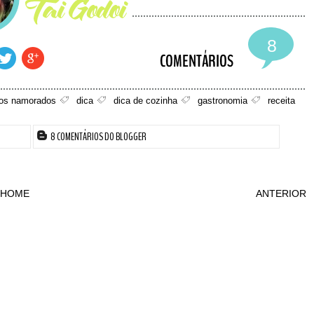
8
dos namorados
dica
dica de cozinha
gastronomia
receita
8 COMENTÁRIOS DO BLOGGER
HOME
ANTERIOR