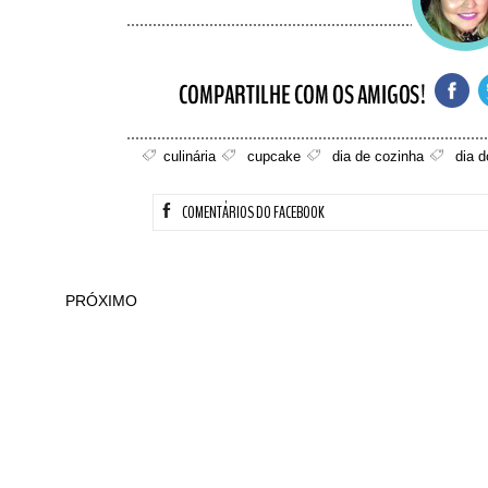
culinária
cupcake
dia de cozinha
dia 
COMENTÁRIOS DO FACEBOOK
PRÓXIMO