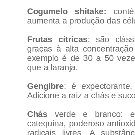
Cogumelo shitake:
contém
aumenta a produção das cél
Frutas cítricas
: são cláss
graças à alta concentração
exemplo é de 30 a 50 veze
que a laranja.
Gengibre
: é expectorante
Adicione a raiz a chás e suco
Chás
verde e branco: e
catequina, poderoso antiox
radicais livres. A substân