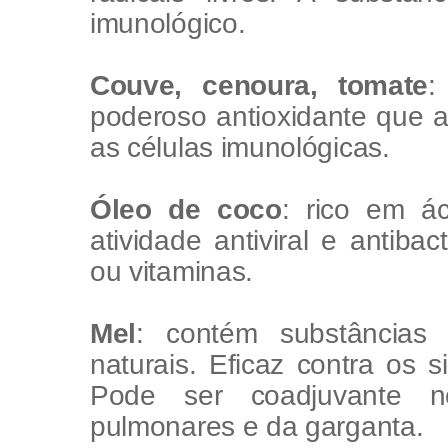
imunológico.
Couve, cenoura, tomate
:
poderoso antioxidante que a
as células imunológicas.
Óleo de coco
: rico em ác
atividade antiviral e antib
ou vitaminas.
Mel
: contém substâncias
naturais. Eficaz contra os s
Pode ser coadjuvante n
pulmonares e da garganta.