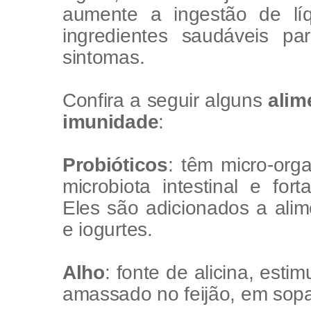
aumente a ingestão de lí
ingredientes saudáveis pa
sintomas.
Confira a seguir alguns
alim
imunidade
:
Probióticos
: têm micro-org
microbiota intestinal e for
Eles são adicionados a alim
e iogurtes.
Alho
: fonte de alicina, esti
amassado no feijão, em sopa