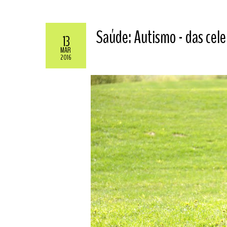
Saúde: Autismo - das cel
13
MAR
2016