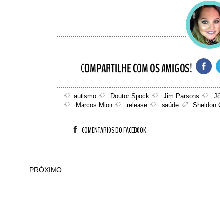
autismo
Doutor Spock
Jim Parsons
Jô
Marcos Mion
release
saúde
Sheldon 
COMENTÁRIOS DO FACEBOOK
PRÓXIMO