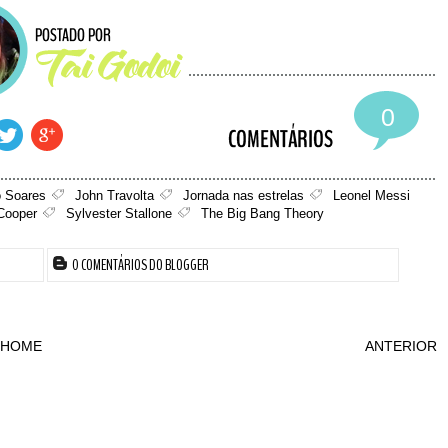
0
 Soares
John Travolta
Jornada nas estrelas
Leonel Messi
Cooper
Sylvester Stallone
The Big Bang Theory
0 COMENTÁRIOS DO BLOGGER
HOME
ANTERIOR