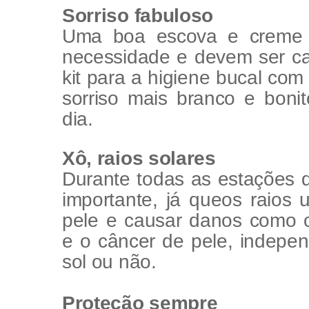
Sorriso fabuloso
Uma boa escova e creme d
necessidade
e devem ser c
kit para a higiene bucal com
sorriso mais branco e bon
dia.
Xô, raios solares
Durante todas as estações d
importante, já que
os
raios u
pele e causar danos como 
e o câncer de pele, indepen
sol ou não.
Proteção sempre