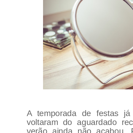
A temporada de festas já
voltaram do aguardado re
verão ainda não acabou. P