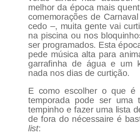
melhor da época mais quent
comemorações de Carnaval 
cedo –, muita gente vai curt
na piscina ou nos bloquinh
ser programados. Esta época 
pede música alta para anima
garrafinha de água e um ki
nada nos dias de curtição.
E como escolher o que é r
temporada pode ser uma t
tempinho e fazer uma lista 
de fora do nécessaire é bast
list
: