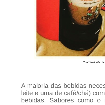
Chai Tea Latte d
A maioria das bebidas nece
leite e uma de café/chá) com
bebidas. Sabores como o n