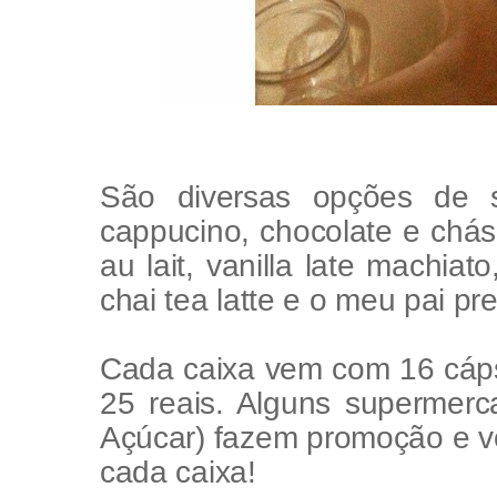
São diversas opções de 
cappucino, chocolate e chás
au lait, vanilla late machi
chai tea latte e o meu pai p
Cada caixa vem com 16 cáp
25 reais. Alguns supermerc
Açúcar) fazem promoção e v
cada caixa!