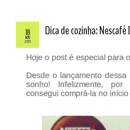
Dica de cozinha: Nescafé
18
MAI
2015
Hoje o post é especial para o 
Desde o lançamento dessa b
sonho! Infelizmente, por
consegui comprá-la no início