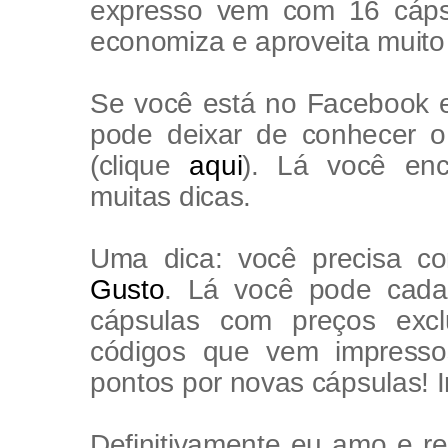
expresso vem com 16 cáps
economiza e aproveita muito
Se você está no Facebook 
pode deixar de conhecer o
(clique
aqui
). Lá você enco
muitas dicas.
Uma dica: você precisa c
Gusto
. Lá você pode cada
cápsulas com preços excl
códigos que vem impresso
pontos por novas cápsulas! I
Definitivamente eu amo e 