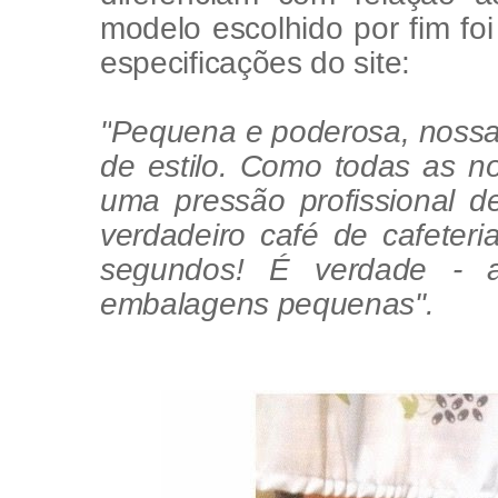
modelo escolhido por fim foi
especificações do site:
"
Pequena e poderosa, noss
de estilo. Como todas as n
uma pressão profissional d
verdadeiro café de cafete
segundos! É verdade - 
embalagens pequenas".