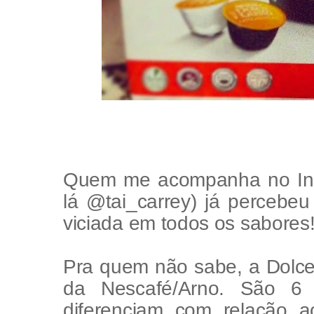
Quem me acompanha no Ins
lá @tai_carrey) já percebe
viciada em todos os sabores
Pra quem não sabe, a Dolc
da Nescafé/Arno. São 6
diferenciam com relação a