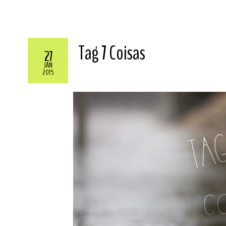
Tag 7 Coisas
27
JAN
2015