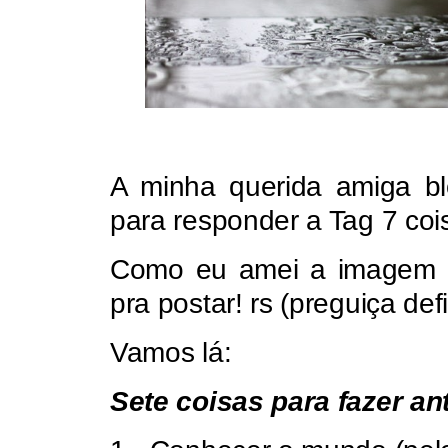
A minha querida amiga b
para responder a Tag 7 coi
Como eu amei a imagem q
pra postar! rs (preguiça def
Vamos lá:
Sete coisas para fazer an