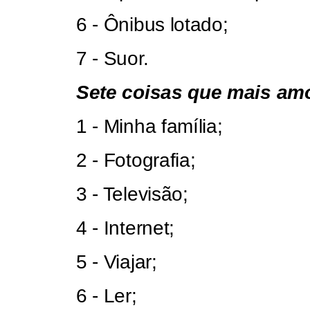
6 - Ônibus lotado;
7 - Suor.
Sete coisas que mais am
1 - Minha família;
2 -
Fotografia;
3 - Televisão;
4 - Internet;
5 - Viajar;
6 - Ler;