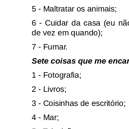
5 - Maltratar os animais;
6 - Cuidar da casa (eu nã
de vez em quando);
7 - Fumar.
Sete coisas que me enca
1 - Fotografia;
2 - Livros;
3 - Coisinhas de escritório;
4 - Mar;