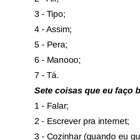
3 - Tipo;
4 - Assim;
5 - Pera;
6 - Manooo;
7 - Tá.
Sete coisas que eu faço 
1 - Falar;
2 - Escrever pra internet;
3 - Cozinhar (quando eu que