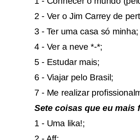
1 - Conhecer o mundo (pel
2 - Ver o Jim Carrey de pert
3 - Ter uma casa só minha;
4 - Ver a neve *-*;
5 - Estudar mais;
6 - Viajar pelo Brasil;
7 - Me realizar profissional
Sete coisas que eu mais f
1 - Uma lika!;
2 - Aff;