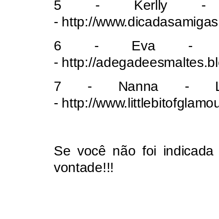
5 - Kerlly - 
- http://www.dicadasamiga
6 - Eva - Ad
- http://adegadeesmaltes.b
7 - Nanna - Lit
- http://www.littlebitofglamo
Se você não foi indicada
vontade!!!