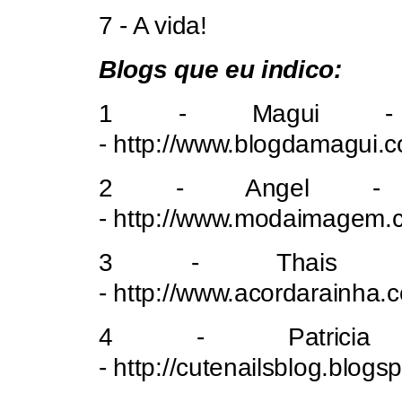
7 - A vida!
Blogs que eu indico:
1 - Magui -
- http://www.blogdamagui.
2 - Angel -
- http://www.modaimagem.c
3 - Thais -
- http://www.acordarainha.
4 - Patrici
- http://cutenailsblog.blogs