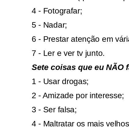
4 - Fotografar;
5 - Nadar;
6 - Prestar atenção em vá
7 - Ler e ver tv junto.
Sete coisas que eu NÃO f
1 - Usar drogas;
2 - Amizade por interesse;
3 - Ser falsa;
4 - Maltratar os mais velhos