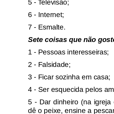
5 - Televisão;
6 - Internet;
7 - Esmalte.
Sete coisas que não gost
1 - Pessoas interesseiras;
2 - Falsidade;
3 - Ficar sozinha em casa;
4 - Ser esquecida pelos am
5 - Dar dinheiro (na igrej
dê o peixe, ensine a pescar