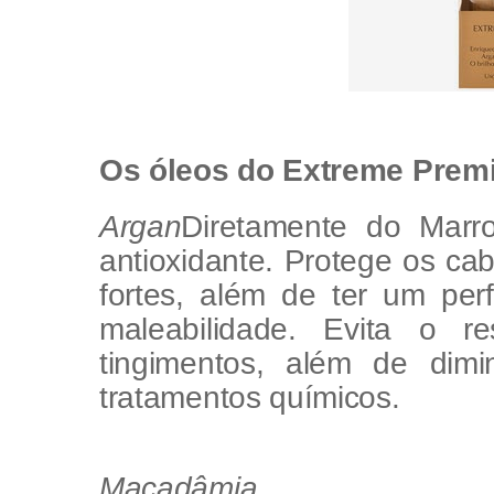
Os óleos do Extreme Prem
Argan
Diretamente do Marr
antioxidante. Protege os cab
fortes, além de ter um per
maleabilidade. Evita o 
tingimentos, além de dim
tratamentos químicos.
Macadâmia