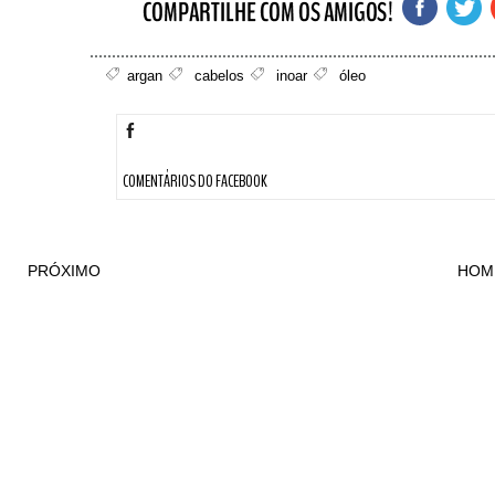
argan
cabelos
inoar
óleo
COMENTÁRIOS DO FACEBOOK
PRÓXIMO
HOM