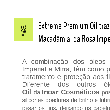
Extreme Premium Oil traz 
03
AGO
Macadâmia, da Rosa Imper
2014
A combinação dos óleos
Imperial e Mirra, têm como 
tratamento e proteção aos f
Diferente dos outros 
Oil
Inoar Cosméticos
da
pos
silicones doadores de brilho e lu
pesar os fios, deixando os cabe