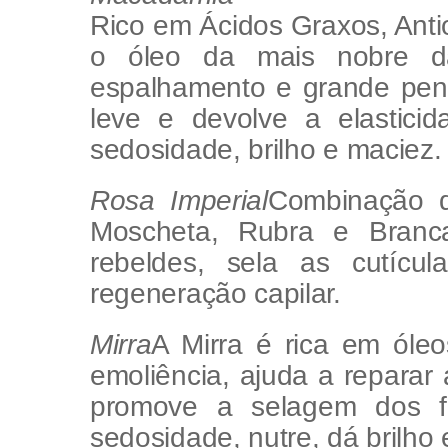
Rico em Ácidos Graxos, Antio
o óleo da mais nobre d
espalhamento e grande pene
leve e devolve a elastici
sedosidade, brilho e maciez.
Rosa Imperial
Combinação d
Moscheta, Rubra e Branca
rebeldes, sela as cutícu
regeneração capilar.
Mirra
A Mirra é rica em óleo
emoliência, ajuda a reparar 
promove a selagem dos fi
sedosidade, nutre, dá brilho 