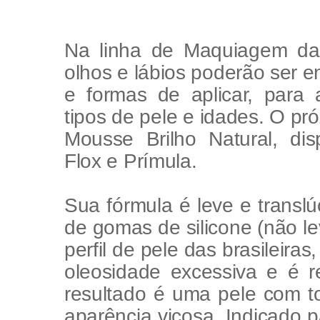
Na linha de Maquiagem da 
olhos e lábios poderão ser e
e formas de aplicar, para 
tipos de pele e idades. O pr
Mousse Brilho Natural, di
Flox e Prímula.
Sua fórmula é leve e translú
de gomas de silicone (não le
perfil de pele das brasileira
oleosidade excessiva e é r
resultado é uma pele com t
aparência viçosa. Indicado p