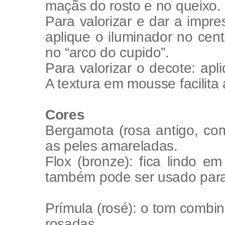
maçãs do rosto e no queixo.
Para valorizar e dar a impr
aplique o iluminador no cent
no “arco do cupido”.
Para valorizar o decote: apl
A textura em mousse facilita
Cores
Bergamota (rosa antigo, com
as peles amareladas.
Flox (bronze): fica lindo 
também pode ser usado para 
Prímula (rosé): o tom combi
rosadas.