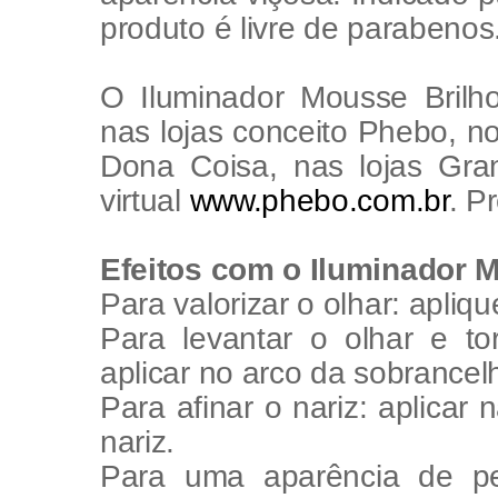
produto é livre de parabenos
O Iluminador Mousse Brilh
nas lojas conceito Phebo, 
Dona Coisa, nas lojas Gra
virtual
www.phebo.com.br
. P
Efeitos com o Iluminador 
Para valorizar o olhar: apliq
Para levantar o olhar e to
aplicar no arco da sobrancelh
Para afinar o nariz: aplicar
nariz.
Para uma aparência de pe