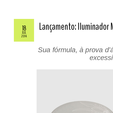
Lançamento: Iluminador 
18
JUL
2014
Sua fórmula, à prova d’
excessi