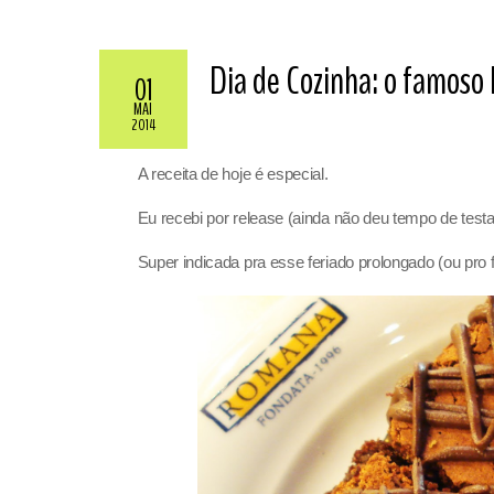
Dia de Cozinha: o famoso
01
MAI
2014
A receita de hoje é especial.
Eu recebi por release (ainda não deu tempo de testar
Super indicada pra esse feriado prolongado (ou pr