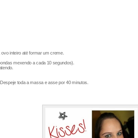
ovo inteiro até formar um creme.
roondas mexendo a cada 10 segundos).
atendo.
 Despeje toda a massa e asse por 40 minutos.