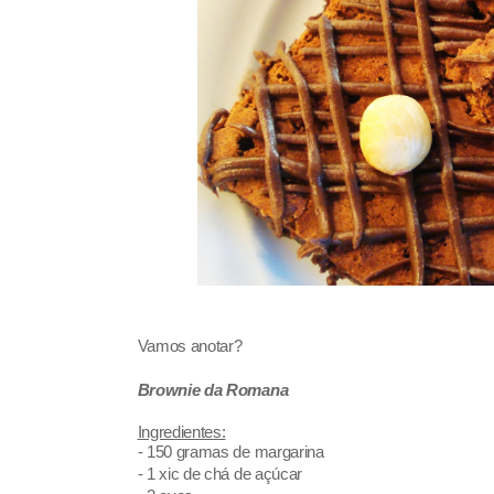
Vamos anotar?
Brownie da Romana
Ingredientes:
- 150 gramas de margarina
- 1 xic de chá de açúcar