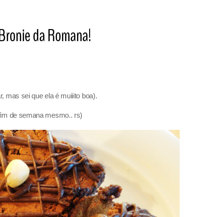
 Bronie da Romana!
, mas sei que ela é muiiito boa).
o fim de semana mesmo.. rs)