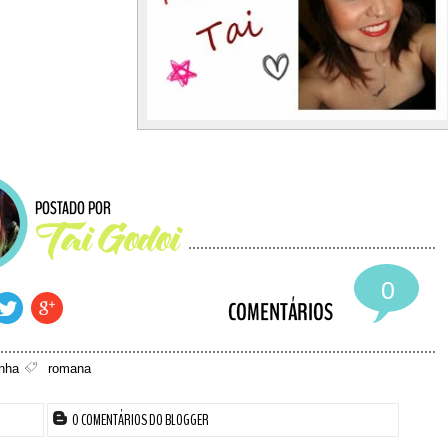
0
inha
romana
0 COMENTÁRIOS DO BLOGGER