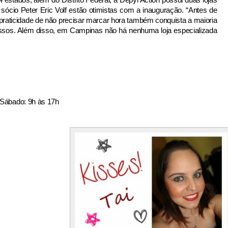
ócio Peter Eric Volf estão otimistas com a inauguração. “Antes de
A praticidade de não precisar marcar hora também conquista a maioria
ssos. Além disso, em Campinas não há nenhuma loja especializada
 Sábado: 9h às 17h