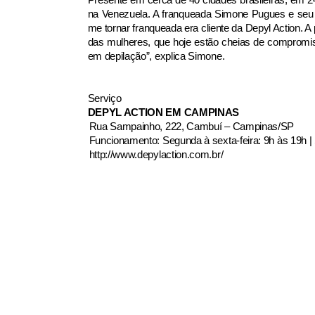
na Venezuela. A franqueada Simone Pugues e seu s
me tornar franqueada era cliente da Depyl Action. 
das mulheres, que hoje estão cheias de compromi
em depilação”, explica Simone.
Serviço
DEPYL ACTION EM CAMPINAS
Rua Sampainho, 222, Cambuí – Campinas/SP
Funcionamento: Segunda à sexta-feira: 9h às 19h |
http://www.depylaction.com.br/