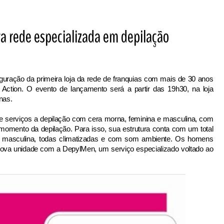
a rede especializada em depilação
uração da primeira loja da rede de franquias com mais de 30 anos
Action. O evento de lançamento será a partir das 19h30, na loja
nas.
e serviços a depilação com cera morna, feminina e masculina, com
 momento da depilação. Para isso, sua estrutura conta com um total
e 1 masculina, todas climatizadas e com som ambiente. Os homens
nova unidade com a DepylMen, um serviço especializado voltado ao