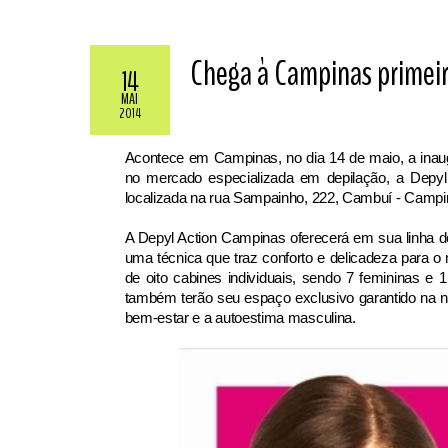
Chega à Campinas primeir
14
MAI
2014
Acontece em Campinas, no dia 14 de maio, a inaug
no mercado especializada em depilação, a Depyl 
localizada na rua Sampainho, 222, Cambuí - Campi
A Depyl Action Campinas oferecerá em sua linha d
uma técnica que traz conforto e delicadeza para o
de oito cabines individuais, sendo 7 femininas 
também terão seu espaço exclusivo garantido na 
bem-estar e a autoestima masculina.