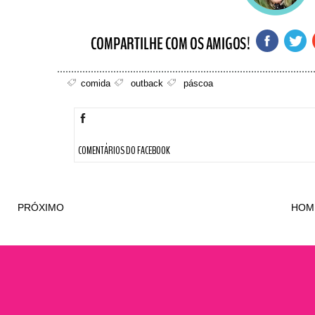
comida
outback
páscoa
COMENTÁRIOS DO FACEBOOK
PRÓXIMO
HOM