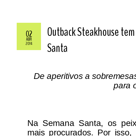
Outback Steakhouse tem 
02
ABR
Santa
2014
De aperitivos a sobremesas,
para 
Na Semana Santa, os peix
mais procurados. Por isso