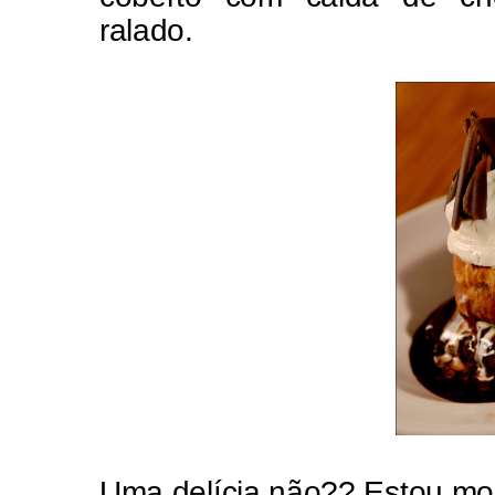
ralado.
Uma delícia não?? Estou mor