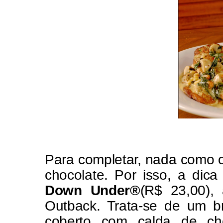
Para completar, nada como 
chocolate. Por isso, a dic
Down Under®
(R$ 23,00),
Outback. Trata-se de um b
coberto com calda de choc