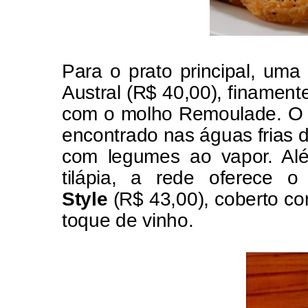
Para o prato principal, um
Austral (R$ 40,00), finament
com o molho Remoulade. O 
encontrado nas águas frias d
com legumes ao vapor. Al
tilápia, a rede oferece 
Style
(R$ 43,00), coberto c
toque de vinho.