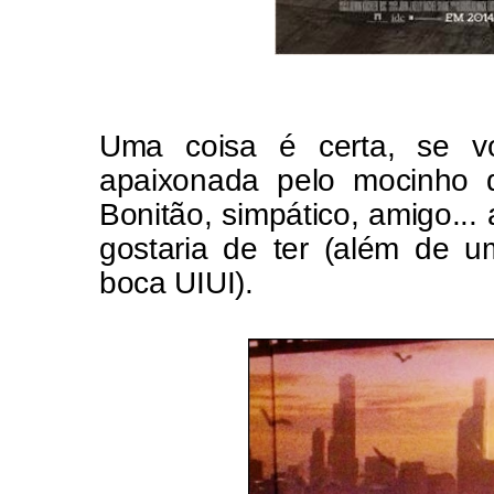
Uma coisa é certa, se v
apaixonada pelo mocinho d
Bonitão, simpático, amigo..
gostaria de ter (além de
boca UIUI).