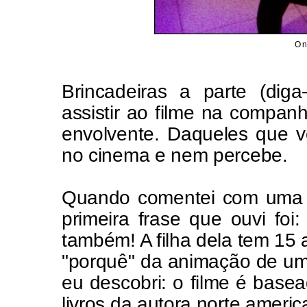
O 
Brincadeiras a parte (di
assistir ao filme na compan
envolvente. Daqueles que v
no cinema e nem percebe.
Quando comentei com uma a
primeira frase que ouvi foi:
também! A filha dela tem 15 
"porquê" da animação de um
eu descobri: o filme é base
livros da autora norte ameri