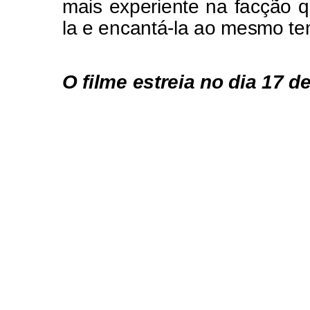
mais experiente na facção q
la e encantá-la ao mesmo t
O filme estreia no dia 17 d