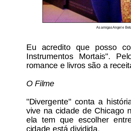
As amigas Angel e Be
Eu acredito que posso co
Instrumentos Mortais". Pe
romance e livros são a recei
O Filme
"Divergente" conta a histór
vive na cidade de Chicago n
ela tem que escolher entr
cidade está dividida.