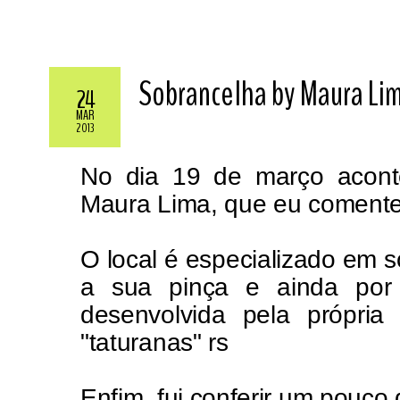
Sobrancelha by Maura Li
24
MAR
2013
No dia 19 de março acont
Maura Lima, que eu comente
O local é especializado em s
a sua pinça e ainda por 
desenvolvida pela própria
"taturanas" rs
Enfim, fui conferir um pouco 