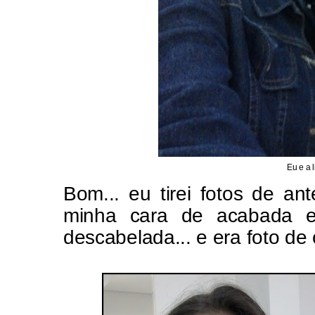
Eu e a 
Bom... eu tirei fotos de an
minha cara de acabada 
descabelada... e era foto de c