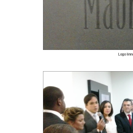
Logo linn