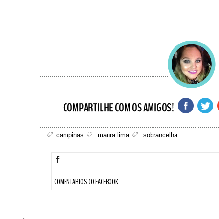
campinas
maura lima
sobrancelha
COMENTÁRIOS DO FACEBOOK