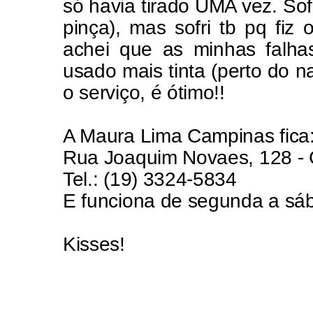
só havia tirado UMA vez. Sofr
pinça), mas sofri tb pq fiz
achei que as minhas falha
usado mais tinta (perto do n
o serviço, é ótimo!!
A Maura Lima Campinas fica
Rua Joaquim Novaes, 128 -
Tel.: (19) 3324-5834
E funciona de segunda a sá
Kisses!