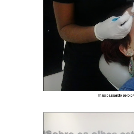
Thais passando pelo pro