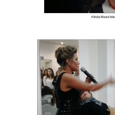
A linda Maura fa