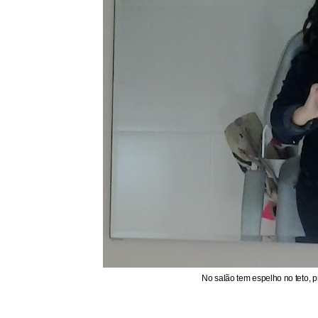
No salão tem espelho no teto, p