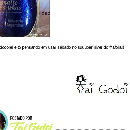
 adooorei e tô pensando em usar sábado no suuuper niver do #lafolia!!