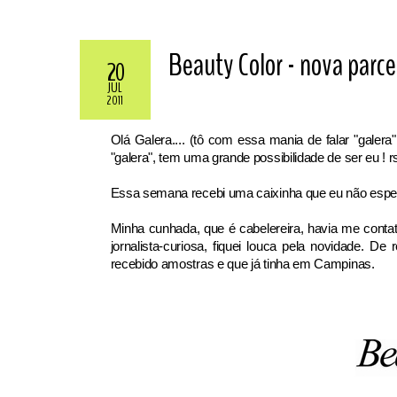
Beauty Color - nova parcer
20
JUL
2011
Olá Galera.... (tô com essa mania de falar "galera
"galera", tem uma grande possibilidade de ser eu ! r
Essa semana recebi uma caixinha que eu não espe
Minha cunhada, que é cabelereira, havia me cont
jornalista-curiosa, fiquei louca pela novidade. 
recebido amostras e que já tinha em Campinas.