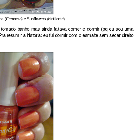
e (Cremoso) e Sunflowers (cintilante)
inha tomado banho mas ainda faltava comer e dormir (pq eu sou uma
 resumir a história: eu fui dormir com o esmalte sem secar direito