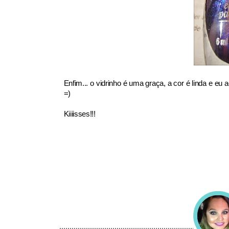
Enfim... o vidrinho é uma graça, a cor é linda e eu
=)
Kiiiisses!!!