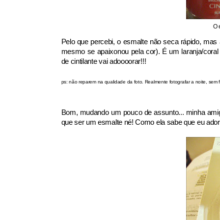
O 
Pelo que percebi, o esmalte não seca rápido, mas
mesmo se apaixonou pela cor). É um laranja/coral 
de cintilante vai adoooorar!!!
ps: não reparem na qualidade da foto. Realmente fotografar a noite, sem f
Bom, mudando um pouco de assunto... minha amiga
que ser um esmalte né! Como ela sabe que eu adoro 