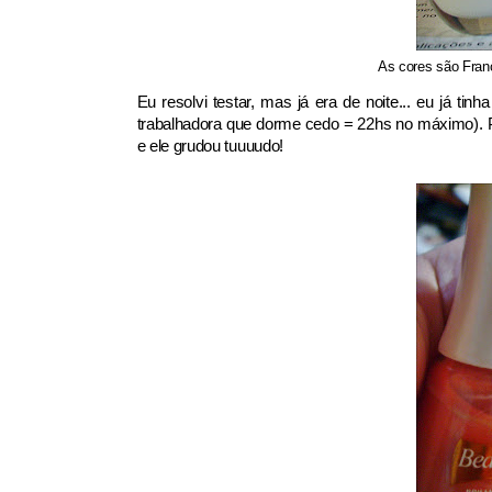
As cores são Franc
Eu resolvi testar, mas já era de noite... eu já t
trabalhadora que dorme cedo = 22hs no máximo). Pra
e ele grudou tuuuudo!