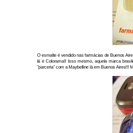
O esmalte é vendido nas farmácias de Buenos Air
lá é Colorama!! Isso mesmo, aquela marca brasil
"parceria" com a Maybelline lá em Buenos Aires!!! 