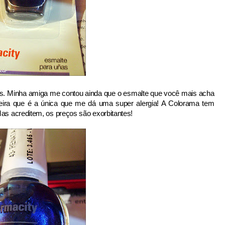
es. Minha amiga me contou ainda que o esmalte que você mais acha
eira que é a única que me dá uma super alergia! A Colorama tem
Mas acreditem, os preços são exorbitantes!