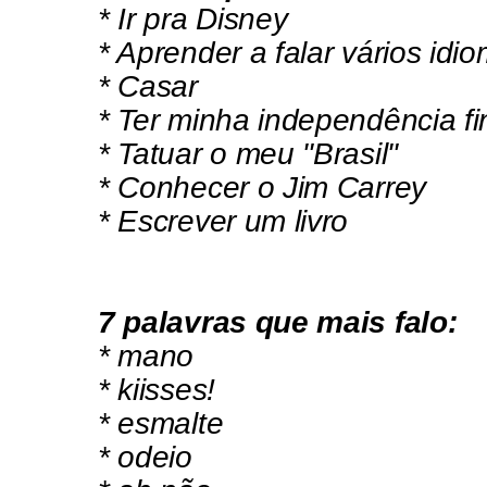
* Ir pra Disney
* Aprender a falar vários idi
* Casar
* Ter minha independência fi
* Tatuar o meu "Brasil"
* Conhecer o Jim Carrey
* Escrever um livro
7 palavras que mais falo:
* mano
* kiisses!
* esmalte
* odeio