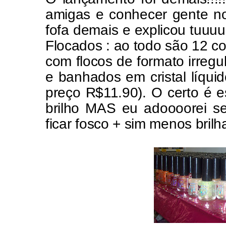
amigas e conhecer gente no
fofa demais e explicou tuuu
Flocados : ao todo são 12 c
com flocos de formato irreg
e banhados em cristal líquid
preço R$11.90). O certo é e
brilho MAS eu adoooorei se
ficar fosco + sim menos brilh