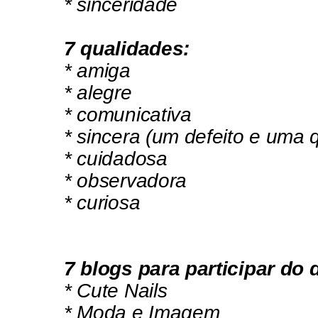
* sinceridade
7 qualidades:
* amiga
* alegre
* comunicativa
* sincera (um defeito e uma q
* cuidadosa
* observadora
* curiosa
7 blogs para participar do d
*
Cute Nails
*
Moda e Imagem