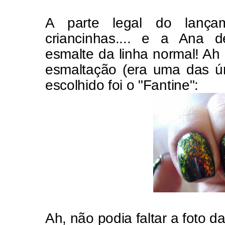
A parte legal do lança
criancinhas.... e a Ana 
esmalte da linha normal! Ah e
esmaltação (era uma das ún
escolhido foi o "Fantine":
Ah, não podia faltar a foto 