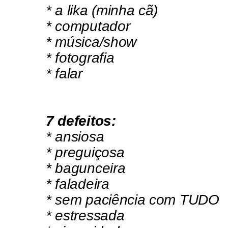
* a lika (minha cã)
* computador
* música/show
* fotografia
* falar
7 defeitos:
* ansiosa
* preguiçosa
* bagunceira
* faladeira
* sem paciência com TUDO
* estressada