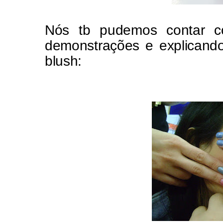
Nós tb pudemos contar 
demonstrações e explicand
blush: