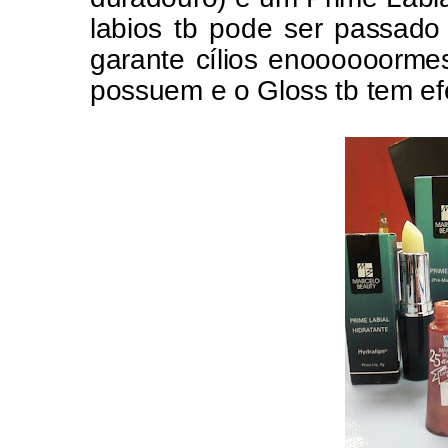
labios tb pode ser passad
garante cílios enoooooorme
possuem e o Gloss tb tem efe